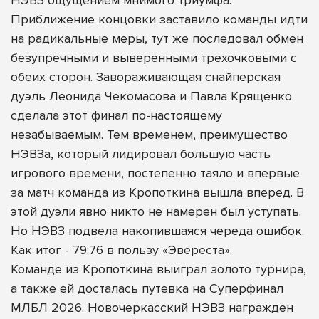
Приближение концовки заставило команды идти
на радикальные меры, тут же последовал обмен
безупречными и выверенными трехочковыми с
обеих сторон. Завораживающая снайперская
дуэль Леонида Чекомасова и Павла Крященко
сделала этот финал по-настоящему
незабываемым. Тем временем, преимущество
НЭВЗа, который лидировал большую часть
игрового времени, постепенно таяло и впервые
за матч команда из Кропоткина вышла вперед. В
этой дуэли явно никто не намерен был уступать.
Но НЭВЗ подвела накопившаяся череда ошибок.
Как итог - 79:76 в пользу «Эвереста».
Команде из Кропоткина выиграл золото турнира,
а также ей досталась путевка на Суперфинал
МЛБЛ 2026. Новочеркасский НЭВЗ награжден