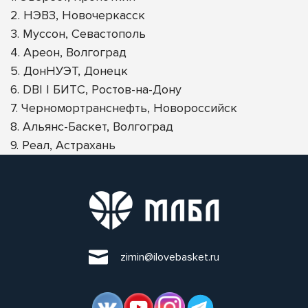
2. НЭВЗ, Новочеркасск
3. Муссон, Севастополь
4. Ареон, Волгоград
5. ДонНУЭТ, Донецк
6. DBI | БИТС, Ростов-на-Дону
7. Черномортранснефть, Новороссийск
8. Альянс-Баскет, Волгоград
9. Реал, Астрахань
zimin@ilovebasket.ru