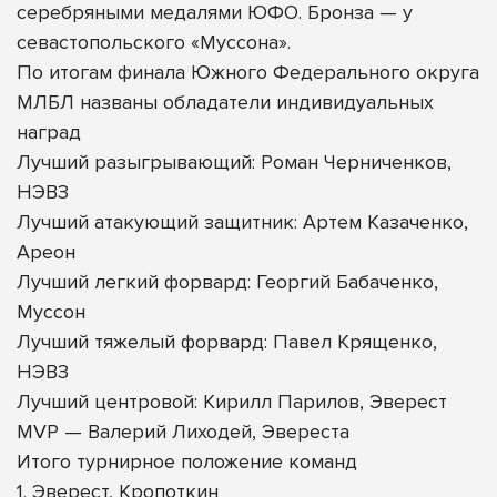
серебряными медалями ЮФО. Бронза — у
севастопольского «Муссона».
По итогам финала Южного Федерального округа
МЛБЛ названы обладатели индивидуальных
наград
Лучший разыгрывающий: Роман Черниченков,
НЭВЗ
Лучший атакующий защитник: Артем Казаченко,
Ареон
Лучший легкий форвард: Георгий Бабаченко,
Муссон
Лучший тяжелый форвард: Павел Крященко,
НЭВЗ
Лучший центровой: Кирилл Парилов, Эверест
MVP — Валерий Лиходей, Эвереста
Итого турнирное положение команд
1. Эверест, Кропоткин