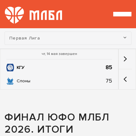
Турнир:
Первая Лига
чт, 14 мая завершен
85
КГУ
75
Слоны
ФИНАЛ ЮФО МЛБЛ
2026. ИТОГИ