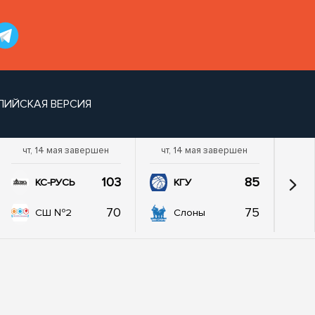
ЛИЙСКАЯ ВЕРСИЯ
чт, 14 мая завершен
чт, 14 мая завершен
103
85
КС-РУСЬ
КГУ
70
75
СШ №2
Слоны