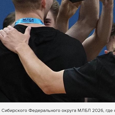
л Сибирского Федерального округа МЛБЛ 2026, где 