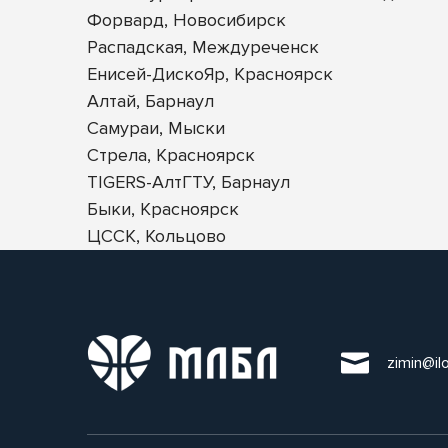
Форвард, Новосибирск
Распадская, Междуреченск
Енисей-ДискоЯр, Красноярск
Алтай, Барнаул
Самураи, Мыски
Стрела, Красноярск
TIGERS-АлтГТУ, Барнаул
Быки, Красноярск
ЦССК, Кольцово
zimin@il