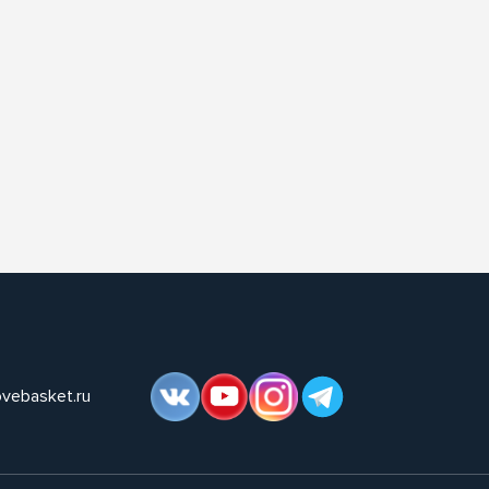
ovebasket.ru