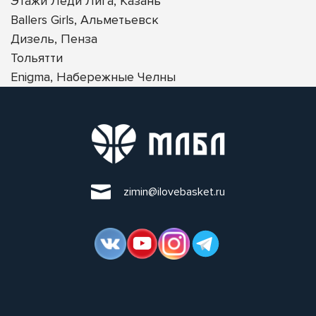
Этажи Леди Лига, Казань
Ballers Girls, Альметьевск
Дизель, Пенза
Тольятти
Enigma, Набережные Челны
zimin@ilovebasket.ru