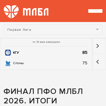
Турнир:
Первая Лига
чт, 14 мая завершен
85
КГУ
75
Слоны
ФИНАЛ ПФО МЛБЛ
2026. ИТОГИ