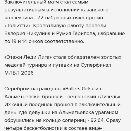
Заключительный матч стал самым
результативным в исполнении казанского
коллектива - 72 набранных очка против
«Тольятти». Кропотливую работу провели
Валерия Никулина и Румия Гарипова, набравшие
по 19 и 14 очков соответственно.
«Этажи Леди Лига» стала обладателем золотых
медалей турнира и путевки на Суперфинал
МЛБЛ 2026.
Серебром награждены «Ballers Girls» из
Альметьевска, бронзой - пензенский «Дизель».
Их очный поединок прошел в заключительный
день, где девушки из Альметьевска ураганом
обрушились на кольцо соперниц - 92:64. Сразу
четыре баскетболистки в составе вице-