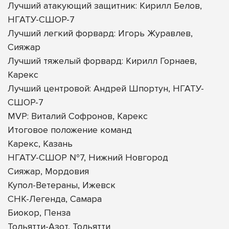
Лучший атакующий защитник: Кирилл Белов,
НГАТУ-СШОР-7
Лучший легкий форвард: Игорь Журавлев,
Сияжар
Лучший тяжелый форвард: Кирилл Горнаев,
Карекс
Лучший центровой: Андрей Шпортун, НГАТУ-
СШОР-7
MVP: Виталий Софронов, Карекс
Итоговое положение команд
Карекс, Казань
НГАТУ-СШОР №7, Нижний Новгород
Сияжар, Мордовия
Купол-Ветераны, Ижевск
СНК-Легенда, Самара
Биокор, Пенза
Тольятти-Азот, Тольятти