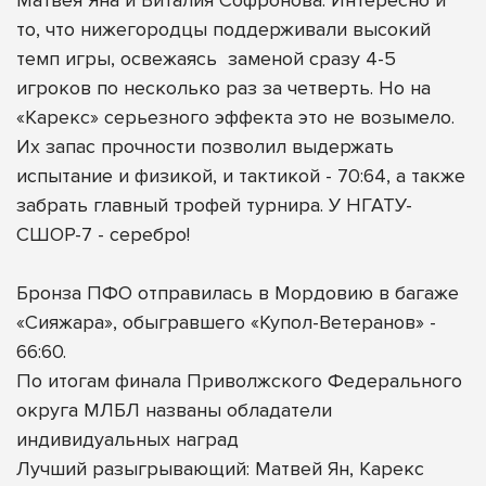
то, что нижегородцы поддерживали высокий
темп игры, освежаясь
заменой сразу 4-5
игроков по несколько раз за четверть. Но на
«Карекс» серьезного эффекта это не возымело.
Их запас прочности позволил выдержать
испытание и физикой, и тактикой - 70:64, а также
забрать главный трофей турнира. У НГАТУ-
СШОР-7 - серебро!
Бронза ПФО отправилась в Мордовию в багаже
«Сияжара», обыгравшего «Купол-Ветеранов» -
66:60.
По итогам финала Приволжского Федерального
округа МЛБЛ названы обладатели
индивидуальных наград
Лучший разыгрывающий: Матвей Ян, Карекс