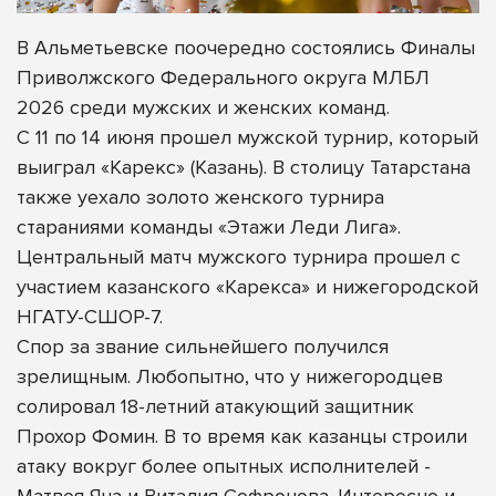
В Альметьевске поочередно состоялись Финалы
Приволжского Федерального округа МЛБЛ
2026 среди мужских и женских команд.
С 11 по 14 июня прошел мужской турнир, который
выиграл «Карекс» (Казань). В столицу Татарстана
также уехало золото женского турнира
стараниями команды «Этажи Леди Лига».
Центральный матч мужского турнира прошел с
участием казанского «Карекса» и нижегородской
НГАТУ-СШОР-7.
Спор за звание сильнейшего получился
зрелищным. Любопытно, что у нижегородцев
солировал 18-летний атакующий защитник
Прохор Фомин. В то время как казанцы строили
атаку вокруг более опытных исполнителей -
Матвея Яна и Виталия Софронова. Интересно и