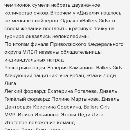
чемпионок сумели набрать двузначное
количество очков. Впрочем у «Дизеля» нашлось
не меньше снайперов. Однако «Ballers Girls» в
своем желании поставить красивую точку на
турнире оказались непоколебимы.
По итогам финала Приволжского Федерального
округа МЛБЛ названы обладательницы
индивидуальных наград
Разыгрывающая: Валерия Камынина, Ballers Girls
Атакующий защитник: Яна Урбан, Этажи Леди
Лига
Легкий форвард: Екатерина Рогалева, Дизель
Тяжёлый форвард: Полина Мартынова, Дизель
Центровая: Кристина Сорокина, Ballers Girls
MVP: Ирина Ильинова, Этажи Леди Лига
Итоговое положение команд