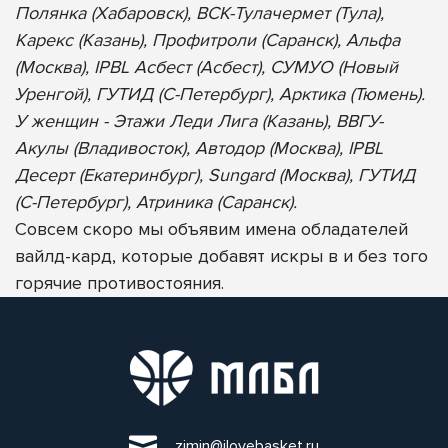
Полянка (Хабаровск), ВСК-Тулачермет (Тула),
Карекс (Казань), Профитроли (Саранск), Альфа
(Москва), IPBL Асбест (Асбест), СУМУО (Новый
Уренгой), ГУТИД (С-Петербург), Арктика (Тюмень).
У женщин - Этажи Леди Лига (Казань), ВВГУ-
Акулы (Владивосток), Автодор (Москва), IPBL
Десерт (Екатеринбург), Sungard (Москва), ГУТИД
(С-Петербург), Атриника (Саранск).
Совсем скоро мы объявим имена обладателей
вайлд-кард, которые добавят искры в и без того
горячие противостояния.
zimin@ilovebasket.ru