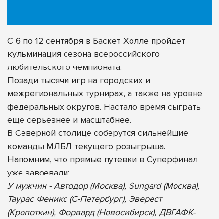
С 6 по 12 сентября в Баскет Холле пройдет
кульминация сезона всероссийского
любительского чемпионата.
Позади тысячи игр на городских и
межрегиональных турнирах, а также на уровне
федеральных округов. Настало время сыграть
еще серьезнее и масштабнее.
В Северной столице соберутся сильнейшие
команды МЛБЛ текущего розыгрыша.
Напомним, что прямые путевки в Суперфинал
уже завоевали:
У мужчин - Автодор (Москва), Sungard (Москва),
Таурас Феникс (С-Петербург), Эверест
(Кропоткин), Форвард (Новосибирск), ДВГАФК-